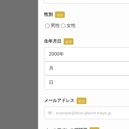
性別
必須
男性
女性
生年月日
必須
メールアドレス
必須