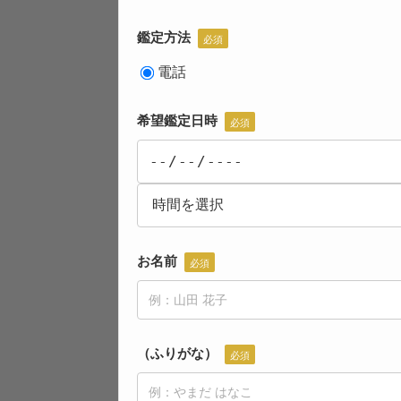
鑑定方法
必須
電話
希望鑑定日時
必須
お名前
必須
（ふりがな）
必須