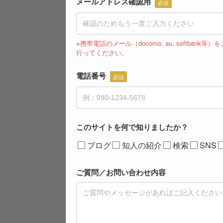
メールアドレス確認用
必須
※携帯電話のメール（docomo, au, softbank等
行ってください。
電話番号
必須
このサイトを何で知りましたか？
ブログ
知人の紹介
検索
SNS
ご質問／お問い合わせ内容