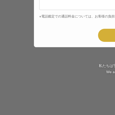
※電話鑑定での通話料金については、お客様の負
私たちは
We ar