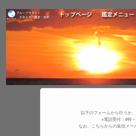
以下のフォームから行うか、お電
※電話受付：9時
なお、こちらからの返信メー